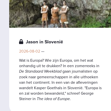
Jason in Slovenië
2026-08-02
—
Wat is Europa? Wie zijn Europa, om het wat
onhandig uit te drukken? In een zomerreeks in
De Standaard Weekblad
gaan journalisten op
zoek naar gemeenschappen in alle uithoeken
van het continent. In een van de afleveringen
wandelt Kasper Goethals in Slovenië. "Europa is
en zal worden bewandeld," schreef George
Steiner in
The idea of Europe
.