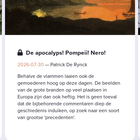
De apocalyps! Pompeii! Nero!
2026-07-30
— Patrick De Rynck
Behalve de vlammen laaien ook de
gemoederen hoog op deze dagen. De beelden
van de grote branden op veel plaatsen in
Europa zijn dan ook heftig. Het is geen toeval
dat de bijbehorende commentaren diep de
geschiedenis induiken, op zoek naar een soort
van grootse 'precedenten'.