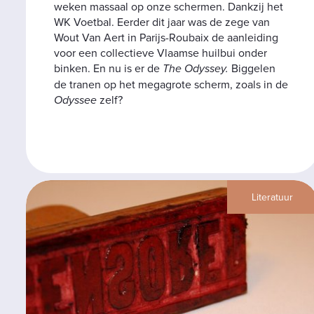
weken massaal op onze schermen. Dankzij het
WK Voetbal. Eerder dit jaar was de zege van
Wout Van Aert in Parijs-Roubaix de aanleiding
voor een collectieve Vlaamse huilbui onder
binken. En nu is er de
The
Odyssey.
Biggelen
de tranen op het megagrote scherm, zoals in de
Odyssee
zelf?
Literatuur