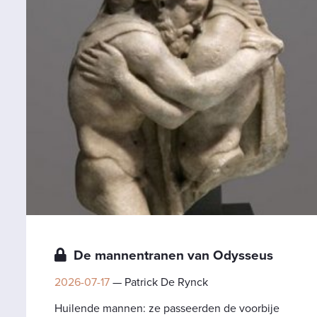
De mannentranen van Odysseus
2026-07-17
— Patrick De Rynck
Huilende mannen: ze passeerden de voorbije