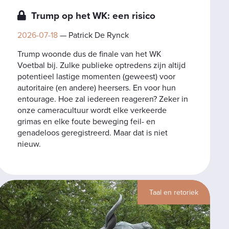
Trump op het WK: een risico
2026-07-18
— Patrick De Rynck
Trump woonde dus de finale van het WK
Voetbal bij. Zulke publieke optredens zijn altijd
potentieel lastige momenten (geweest) voor
autoritaire (en andere) heersers. En voor hun
entourage. Hoe zal iedereen reageren? Zeker in
onze cameracultuur wordt elke verkeerde
grimas en elke foute beweging feil- en
genadeloos geregistreerd. Maar dat is niet
nieuw.
Taal en retoriek