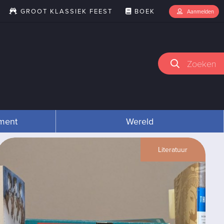
GROOT KLASSIEK FEEST
BOEK
Aanmelden
Zoeken
nment
Wereld
Literatuur