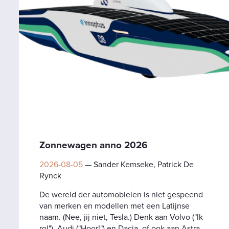
Zonnewagen anno 2026
2026-08-05
— Sander Kemseke, Patrick De
Rynck
De wereld der automobielen is niet gespeend
van merken en modellen met een Latijnse
naam. (Nee, jij niet, Tesla.) Denk aan Volvo ("Ik
rol"), Audi ("Hoor!") en Dacia, of ook aan Astra,