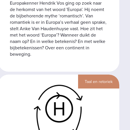
Europakenner Hendrik Vos ging op zoek naar
de herkomst van het woord 'Europa'. Hij noemt
de bijbehorende mythe ‘romantisch’. Van
romantiek is er in Europa’s verhaal geen sprake,
stelt Anke Van Haudenhuyse vast. Hoe zit het
met het woord ‘Europa’? Wanneer duikt de
naam op? En in welke betekenis? En met welke
bijbetekenissen? Over een continent in
beweging.
Taal en retoriek