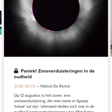
Paniek! Zonsverduisteringen in de
oudheid
2026-08-03
— Patrick De Rynck
Op 12 augustus is het zover: een
zonsverduistering, die met name in Spanje
'totaal' zal zijn. Uiteraard deden zich ook in de
oudheid zonsverduisteringen voor. Met ferme