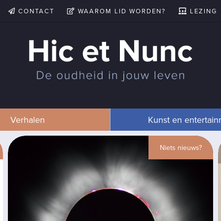
CONTACT
WAAROM LID WORDEN?
LEZING
Verhalen
Kunst en entertai
Niets nieuws?