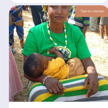
Taal en retoriek