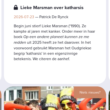
Lieke Marsman over katharsis
2026-07-23
— Patrick De Rynck
Begin juni stierf Lieke Marsman (°1990). Ze
kampte al jaren met kanker. Onder meer in haar
boek
Op een andere planeet kunnen ze me
redden
uit 2025 heeft ze het daarover. In het
voorwoord gebruikt Marsman het Oudgriekse
begrip 'katharsis' in een eigenzinnige
betekenis. We citeren de aanhef.
Niets nieuws?