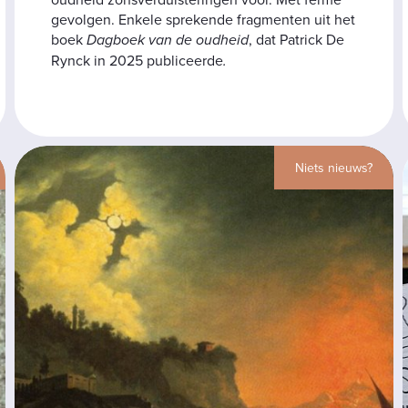
gevolgen. Enkele sprekende fragmenten uit het
boek
Dagboek van de oudheid
, dat Patrick De
Rynck in 2025 publiceerde
.
Niets nieuws?