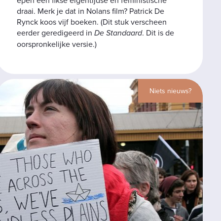
draai. Merk je dat in Nolans film? Patrick De
Rynck koos vijf boeken. (Dit stuk verscheen
eerder geredigeerd in
De Standaard
. Dit is de
oorspronkelijke versie.)
Niets nieuws?