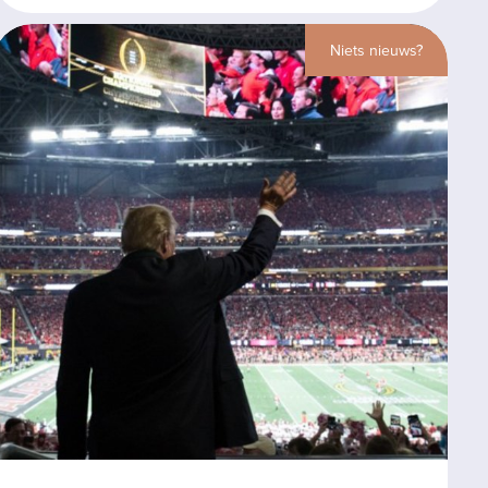
Niets nieuws?