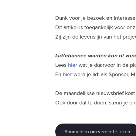
Dank voor je bezoek en interesse
Dit artikel is toegankelijk voor o
Zij zijn de levenslijn van het proj
Lid/abonnee worden kan al
vana
Lees
hier
wat je daarvoor in de plaa
En
hier
word je lid: als Sponsor,
De maandelijkse nieuwsbrief kost j
Ook door dat te doen, steun je on
Aanmelden om verder te lezen