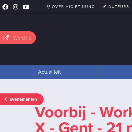
OVER HIC ET NUNC
AUTEURS
Word lid
Actualiteit
Evenementen
Voorbij - Wor
X - Gent - 21 