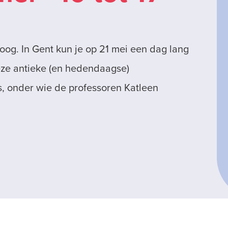
toog. In Gent kun je op 21 mei een dag lang
ze antieke (en hedendaagse)
s, onder wie de professoren Katleen