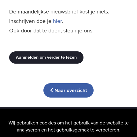
De maandelijkse nieuwsbrief kost je niets.
Inschrijven doe je
hier
.
Ook door dat te doen, steun je ons.
Aanmelden om verder te lezen
Naar overzicht
info@hic-nunc.be
Wij gebruiken cookies om het gebruik van de website te
analyseren en het gebruiksgemak te verbeteren.