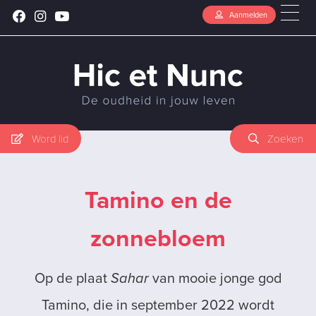
Aanmelden
Word lid
Zoeken
Tamino en de
zonnebloem
Op de plaat
Sahar
van mooie jonge god
Tamino, die in september 2022 wordt