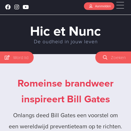
Aanmelden
Word lid
Zoeken
Romeinse brandweer
inspireert Bill Gates
Onlangs deed Bill Gates een voorstel om
een wereldwijd preventieteam op te richten.