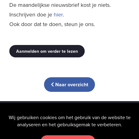
De maandelijkse nieuwsbrief kost je niets.
Inschrijven doe je
hier
.
Ook door dat te doen, steun je ons.
Aanmelden om verder te lezen
Naar overzicht
info@hic-nunc.be
Wij gebruiken cookies om het gebruik van de website te
analyseren en het gebruiksgemak te verbeteren.