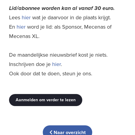
Lid/abonnee worden kan al
vanaf 30 euro.
Lees
hier
wat je daarvoor in de plaats krijgt.
En
hier
word je lid: als Sponsor, Mecenas of
Mecenas XL.
De maandelijkse nieuwsbrief kost je niets.
Inschrijven doe je
hier
.
Ook door dat te doen, steun je ons.
Aanmelden om verder te lezen
Naar overzicht