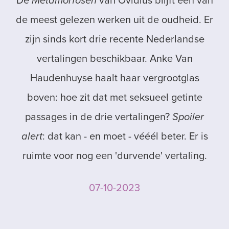
De
Metamorfosen
van Ovidius blijft een van
de meest gelezen werken uit de oudheid. Er
zijn sinds kort drie recente Nederlandse
vertalingen beschikbaar. Anke Van
Haudenhuyse haalt haar vergrootglas
boven: hoe zit dat met seksueel getinte
passages in de drie vertalingen?
Spoiler
alert
: dat kan - en moet - vééél beter. Er is
ruimte voor nog een 'durvende' vertaling.
07-10-2023