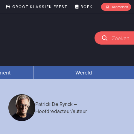
GROOT KLASSIEK FEEST
BOEK
Aanmelden
Zoeken
nment
Wereld
Patrick De Rynck
–
Hoofdredacteur/auteur