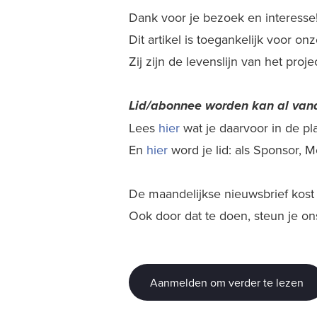
Dank voor je bezoek en interesse
Dit artikel is toegankelijk voor o
Zij zijn de levenslijn van het proj
Lid/abonnee worden kan al
vana
Lees
hier
wat je daarvoor in de plaa
En
hier
word je lid: als Sponsor,
De maandelijkse nieuwsbrief kost j
Ook door dat te doen, steun je on
Aanmelden om verder te lezen