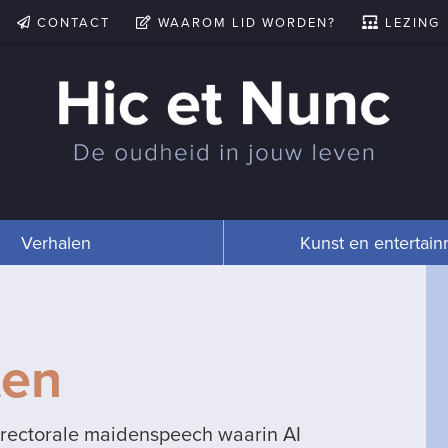
CONTACT
WAAROM LID WORDEN?
LEZING
Verhalen
Kunst en entertai
ten
 rectorale maidenspeech waarin AI