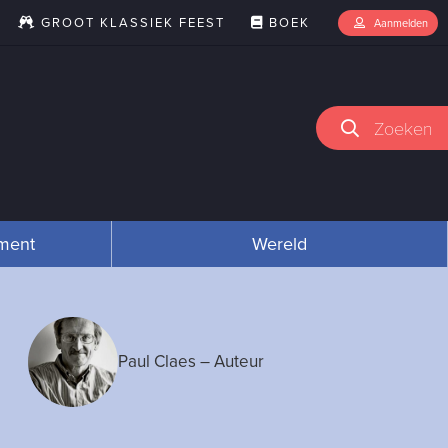
GROOT KLASSIEK FEEST
BOEK
Aanmelden
Zoeken
nment
Wereld
Paul Claes
– Auteur