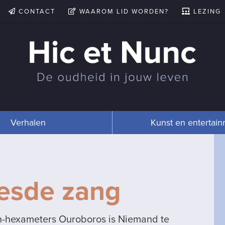
CONTACT
WAAROM LID WORDEN?
LEZING
Verhalen
Kunst en entertai
esde zang
in-hexameters Ouroboros is Niemand te