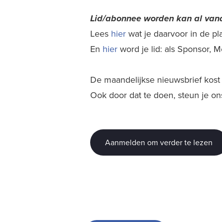
Lid/abonnee worden kan al
vana
Lees
hier
wat je daarvoor in de plaa
En
hier
word je lid: als Sponsor,
De maandelijkse nieuwsbrief kost j
Ook door dat te doen, steun je on
Aanmelden om verder te lezen