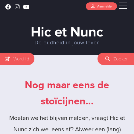
Aanmelden
Word lid
Zoeken
Nog maar eens de
stoïcijnen...
Moeten we het blijven melden, vraagt Hic et
Nunc zich wel eens af? Alweer een (lang)