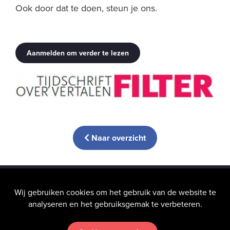
Ook door dat te doen, steun je ons.
Aanmelden om verder te lezen
Naar overzicht
info@hic-nunc.be
Wij gebruiken cookies om het gebruik van de website te
analyseren en het gebruiksgemak te verbeteren.