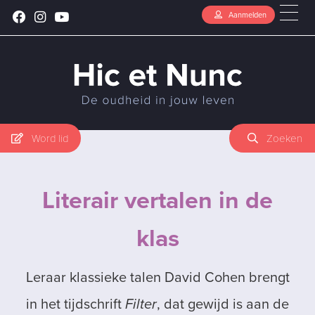
Aanmelden
Word lid
Zoeken
Literair vertalen in de
klas
Leraar klassieke talen David Cohen brengt
in het tijdschrift
Filter
, dat gewijd is aan de