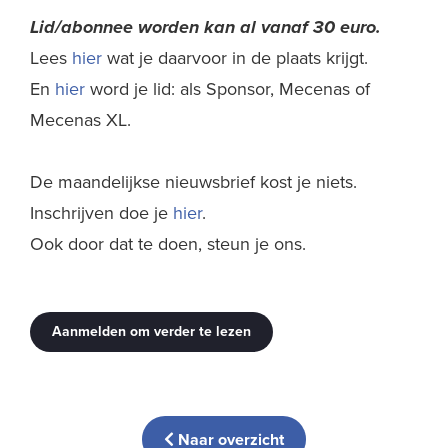
Lid/abonnee worden kan al
vanaf 30 euro.
Lees
hier
wat je daarvoor in de plaats krijgt.
En
hier
word je lid: als Sponsor, Mecenas of
Mecenas XL.
De maandelijkse nieuwsbrief kost je niets.
Inschrijven doe je
hier
.
Ook door dat te doen, steun je ons.
Aanmelden om verder te lezen
Naar overzicht