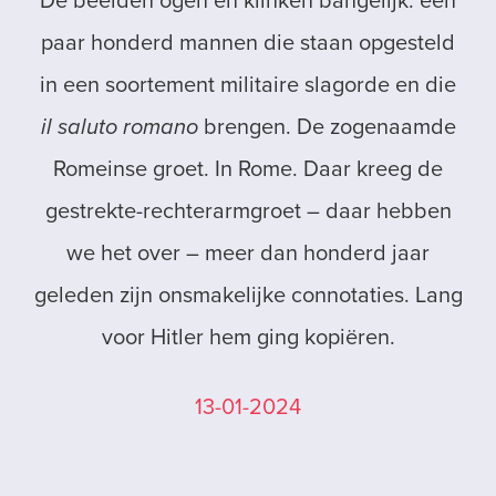
De beelden ogen en klinken bangelijk: een
paar honderd mannen die staan opgesteld
in een soortement militaire slagorde en die
il saluto romano
brengen. De zogenaamde
Romeinse groet. In Rome. Daar kreeg de
gestrekte-rechterarmgroet – daar hebben
we het over – meer dan honderd jaar
geleden zijn onsmakelijke connotaties. Lang
voor Hitler hem ging kopiëren.
13-01-2024