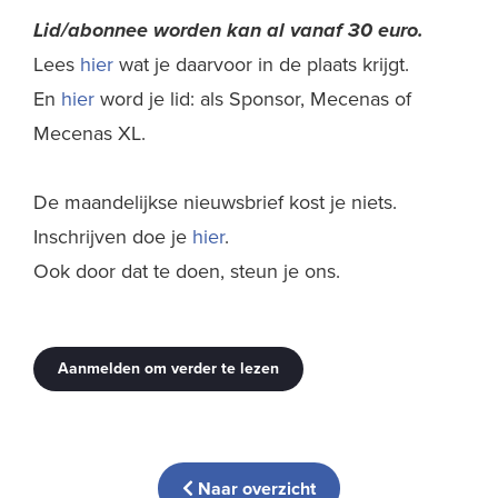
Lid/abonnee worden kan al
vanaf 30 euro.
Lees
hier
wat je daarvoor in de plaats krijgt.
En
hier
word je lid: als Sponsor, Mecenas of
Mecenas XL.
De maandelijkse nieuwsbrief kost je niets.
Inschrijven doe je
hier
.
Ook door dat te doen, steun je ons.
Aanmelden om verder te lezen
Naar overzicht