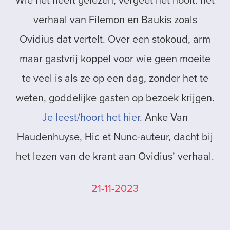
Wie het heeft gelezen, vergeet het nooit: het
verhaal van Filemon en Baukis zoals
Ovidius dat vertelt. Over een stokoud, arm
maar gastvrij koppel voor wie geen moeite
te veel is als ze op een dag, zonder het te
weten, goddelijke gasten op bezoek krijgen.
Je leest/hoort het hier
. Anke Van
Haudenhuyse, Hic et Nunc-auteur, dacht bij
het lezen van de krant aan Ovidius’ verhaal.
21-11-2023