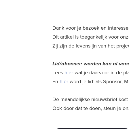
Dank voor je bezoek en interesse
Dit artikel is toegankelijk voor o
Zij zijn de levenslijn van het proj
Lid/abonnee worden kan al
vana
Lees
hier
wat je daarvoor in de plaa
En
hier
word je lid: als Sponsor,
De maandelijkse nieuwsbrief kost j
Ook door dat te doen, steun je on