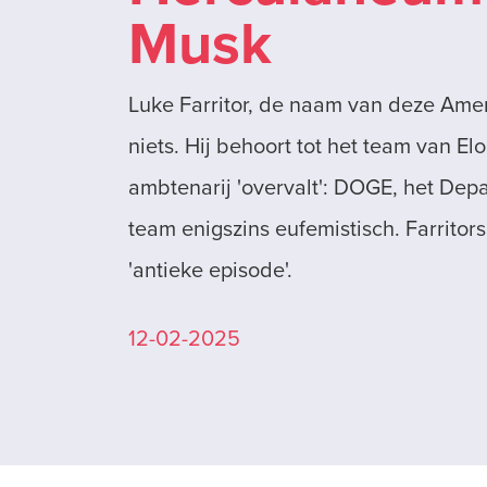
Musk
Luke Farritor, de naam van deze Amer
niets. Hij behoort tot het team van 
ambtenarij 'overvalt': DOGE, het Depa
team enigszins eufemistisch. Farritor
'antieke episode'.
12-02-2025