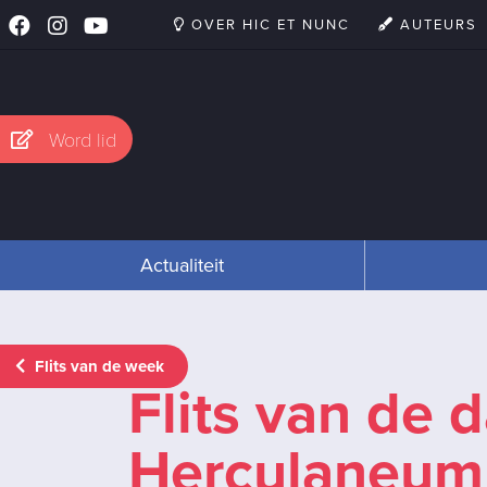
OVER HIC ET NUNC
AUTEURS
Word lid
Actualiteit
Flits van de week
Flits van de 
Herculaneum