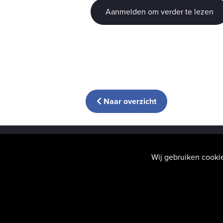
Aanmelden om verder te lezen
Naar overzicht
Wij gebruiken cooki
Uw privacy
v