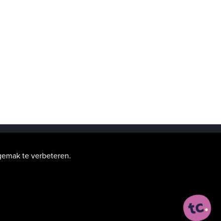
gemak te verbeteren.
—
Disclaimer