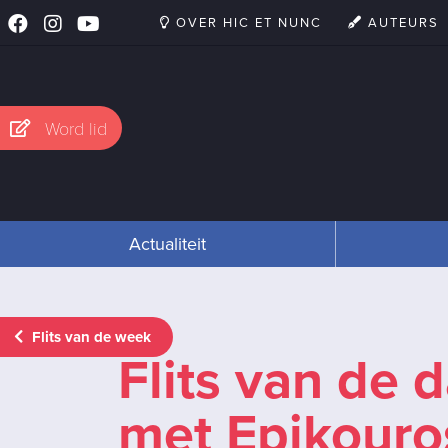
OVER HIC ET NUNC
AUTEURS
Word lid
Actualiteit
Flits van de week
Flits van de 
met Epikouro