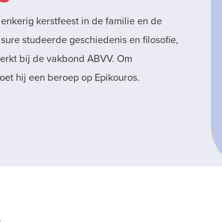
nkerig kerstfeest in de familie en de
sure studeerde geschiedenis en filosofie,
erkt bij de vakbond ABVV. Om
et hij een beroep op Epikouros.