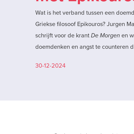
Wat is het verband tussen een doemde
Griekse filosoof Epikouros? Jurgen Ma
schrijft voor de krant
De Morgen
en w
doemdenken en angst te counteren do
30-12-2024