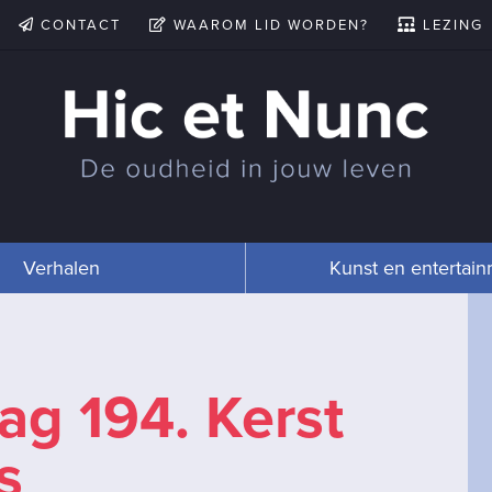
CONTACT
WAAROM LID WORDEN?
LEZING
Verhalen
Kunst en entertai
dag 194. Kerst
s