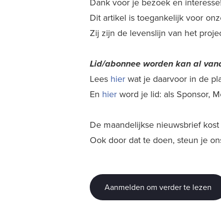
Dank voor je bezoek en interesse
Dit artikel is toegankelijk voor o
Zij zijn de levenslijn van het proj
Lid/abonnee worden kan al
vana
Lees
hier
wat je daarvoor in de plaa
En
hier
word je lid: als Sponsor,
De maandelijkse nieuwsbrief kost j
Ook door dat te doen, steun je on
Aanmelden om verder te lezen