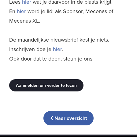
Lees
hier
wat je daarvoor in de plaats krijgt.
En
hier
word je lid: als Sponsor, Mecenas of
Mecenas XL.
De maandelijkse nieuwsbrief kost je niets.
Inschrijven doe je
hier
.
Ook door dat te doen, steun je ons.
Aanmelden om verder te lezen
Naar overzicht