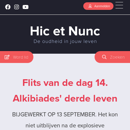
Aanmelden
Word lid
Zoeken
Flits van de dag 14.
Alkibiades' derde leven
BIJGEWERKT OP 13 SEPTEMBER. Het kon
niet uitblijven na de explosieve