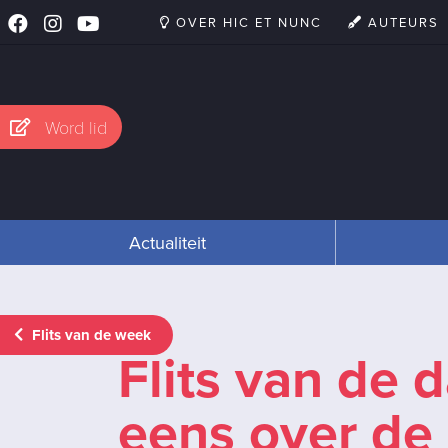
OVER HIC ET NUNC
AUTEURS
Word lid
Actualiteit
Flits van de week
Flits van de 
eens over de