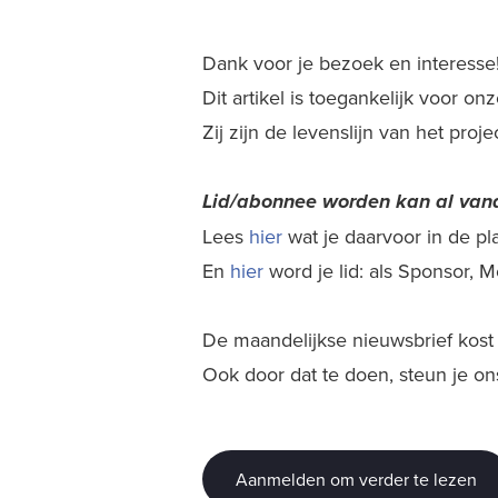
Dank voor je bezoek en interesse
Dit artikel is toegankelijk voor o
Zij zijn de levenslijn van het proj
Lid/abonnee worden kan al
vana
Lees
hier
wat je daarvoor in de plaa
En
hier
word je lid: als Sponsor,
De maandelijkse nieuwsbrief kost j
Ook door dat te doen, steun je on
Aanmelden om verder te lezen