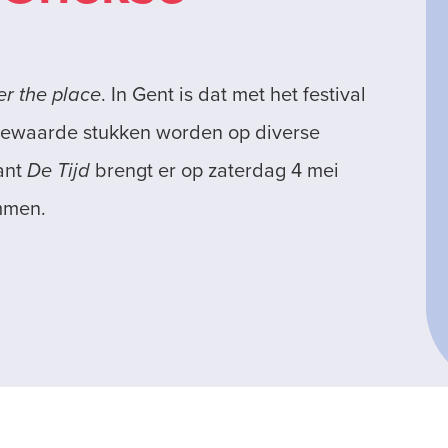
er the place
. In Gent is dat met het festival
2 bewaarde stukken worden op diverse
ant
De Tijd
brengt er op zaterdag 4 mei
emmen.