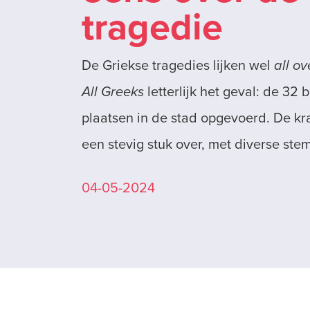
tragedie
De Griekse tragedies lijken wel
all ov
All Greeks
letterlijk het geval: de 3
plaatsen in de stad opgevoerd. De kr
een stevig stuk over, met diverse st
04-05-2024