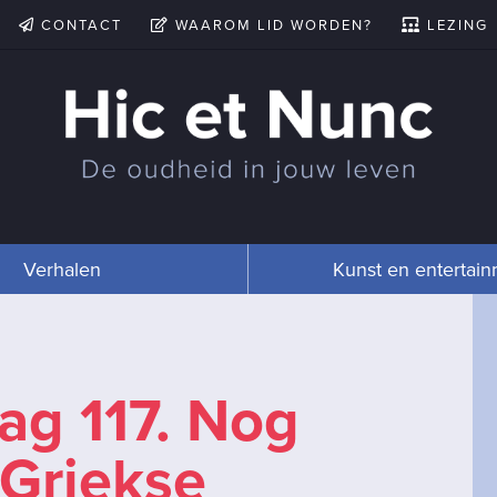
CONTACT
WAAROM LID WORDEN?
LEZING
Verhalen
Kunst en entertai
dag 117. Nog
 Griekse