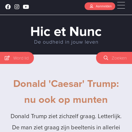
Aanmelden
Word lid
Zoeken
Donald 'Caesar' Trump:
nu ook op munten
Donald Trump ziet zichzelf graag. Letterlijk.
De man ziet graag zijn beeltenis in allerlei