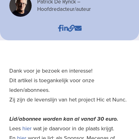
Patrick De Rynck
–
Hoofdredacteur/auteur
Dank voor je bezoek en interesse!
Dit artikel is toegankelijk voor onze
leden/abonnees.
Zij zijn de levenslijn van het project Hic et Nunc.
Lid/abonnee worden kan al
vanaf 30 euro.
Lees
hier
wat je daarvoor in de plaats krijgt.
En
hier
word je lid: als Sponsor, Mecenas of