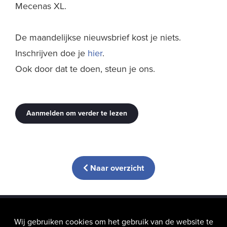
Mecenas XL.
De maandelijkse nieuwsbrief kost je niets.
Inschrijven doe je
hier
.
Ook door dat te doen, steun je ons.
Aanmelden om verder te lezen
Naar overzicht
info@hic-nunc.be
Wij gebruiken cookies om het gebruik van de website te