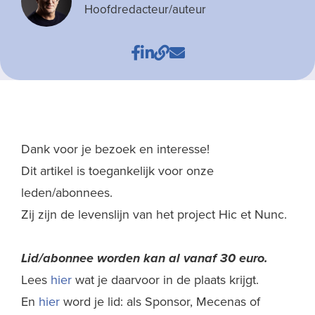
Hoofdredacteur/auteur
Dank voor je bezoek en interesse!
Dit artikel is toegankelijk voor onze
leden/abonnees.
Zij zijn de levenslijn van het project Hic et Nunc.
Lid/abonnee worden kan al
vanaf 30 euro.
Lees
hier
wat je daarvoor in de plaats krijgt.
En
hier
word je lid: als Sponsor, Mecenas of