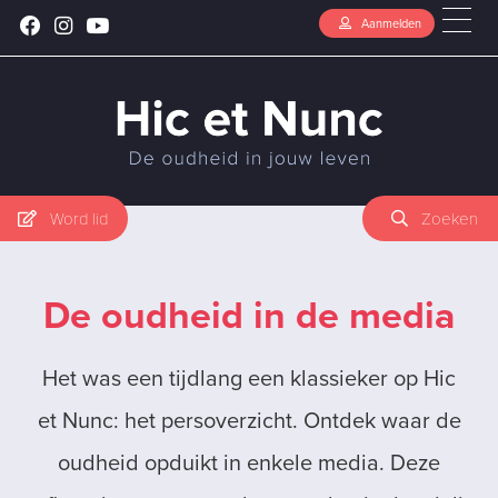
Aanmelden
Word lid
Zoeken
De oudheid in de media
Het was een tijdlang een klassieker op Hic
et Nunc: het persoverzicht. Ontdek waar de
oudheid opduikt in enkele media. Deze