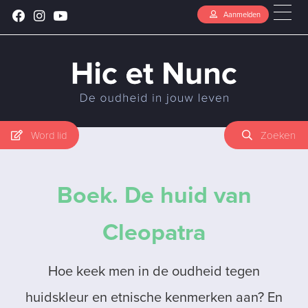
Aanmelden
Word lid
Zoeken
Boek. De huid van
Cleopatra
Hoe keek men in de oudheid tegen
huidskleur en etnische kenmerken aan? En