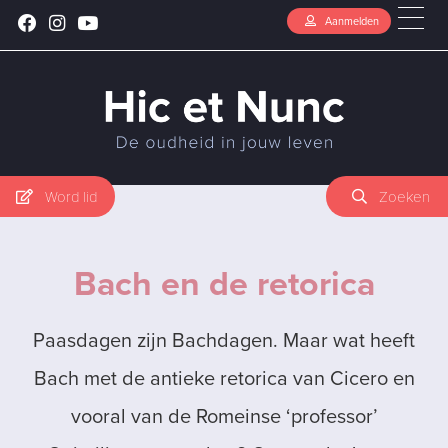
Aanmelden
Word lid
Zoeken
Bach en de retorica
Paasdagen zijn Bachdagen. Maar wat heeft
Bach met de antieke retorica van Cicero en
vooral van de Romeinse ‘professor’