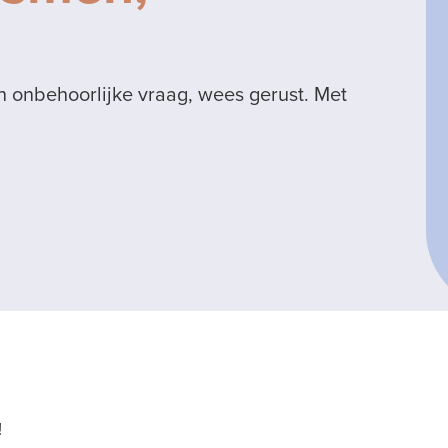
en onbehoorlijke vraag, wees gerust. Met
!