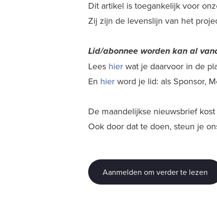
Dit artikel is toegankelijk voor o
Zij zijn de levenslijn van het proj
Lid/abonnee worden kan al
vana
Lees
hier
wat je daarvoor in de plaa
En
hier
word je lid: als Sponsor,
De maandelijkse nieuwsbrief kost j
Ook door dat te doen, steun je on
Aanmelden om verder te lezen