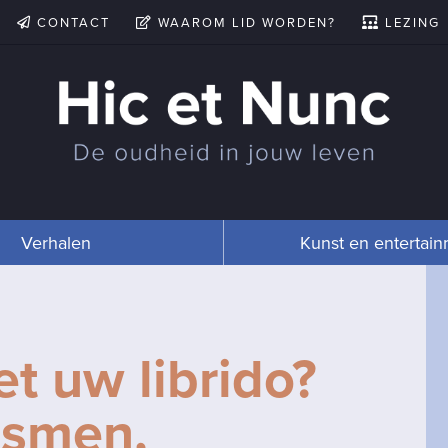
CONTACT
WAAROM LID WORDEN?
LEZING
Verhalen
Kunst en entertai
t uw librido?
ismen,