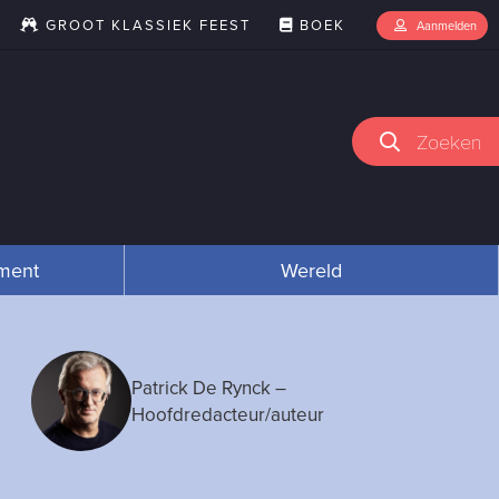
GROOT KLASSIEK FEEST
BOEK
Aanmelden
Zoeken
nment
Wereld
Patrick De Rynck
–
Hoofdredacteur/auteur