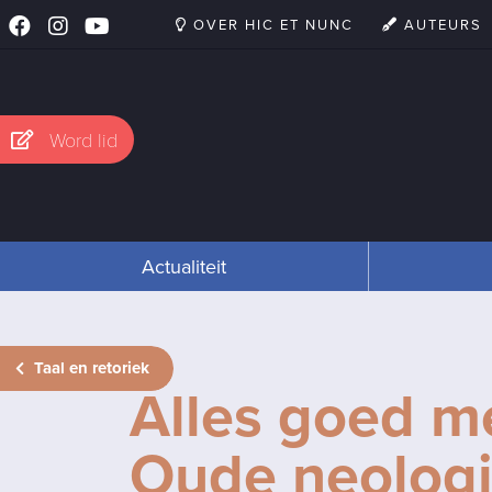
OVER HIC ET NUNC
AUTEURS
Word lid
Actualiteit
Taal en retoriek
Alles goed me
Oude neolog